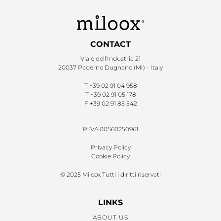
CONTACT
Viale dell'Industria 21
20037 Paderno Dugnano (MI) - Italy
T
+39 02 91 04 958
T
+39 02 91 05 178
F
+39 02 91 85 542
P.IVA 00560250961
Privacy Policy
Cookie Policy
© 2025 Miloox Tutti i diritti riservati
LINKS
ABOUT US