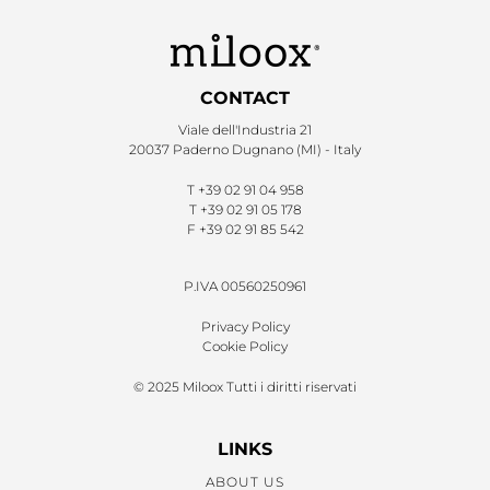
CONTACT
Viale dell'Industria 21
20037 Paderno Dugnano (MI) - Italy
T
+39 02 91 04 958
T
+39 02 91 05 178
F
+39 02 91 85 542
P.IVA 00560250961
Privacy Policy
Cookie Policy
© 2025 Miloox Tutti i diritti riservati
LINKS
ABOUT US