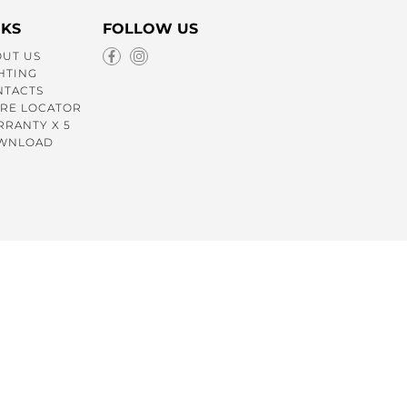
NKS
FOLLOW US
UT US
HTING
NTACTS
RE LOCATOR
RANTY X 5
WNLOAD