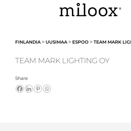
>
>
>
FINLANDIA
UUSIMAA
ESPOO
TEAM MARK LIG
TEAM MARK LIGHTING OY
Share