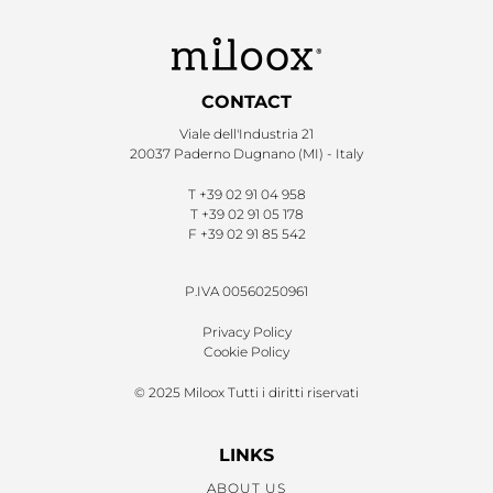
CONTACT
Viale dell'Industria 21
20037 Paderno Dugnano (MI) - Italy
T
+39 02 91 04 958
T
+39 02 91 05 178
F
+39 02 91 85 542
P.IVA 00560250961
Privacy Policy
Cookie Policy
© 2025 Miloox Tutti i diritti riservati
LINKS
ABOUT US