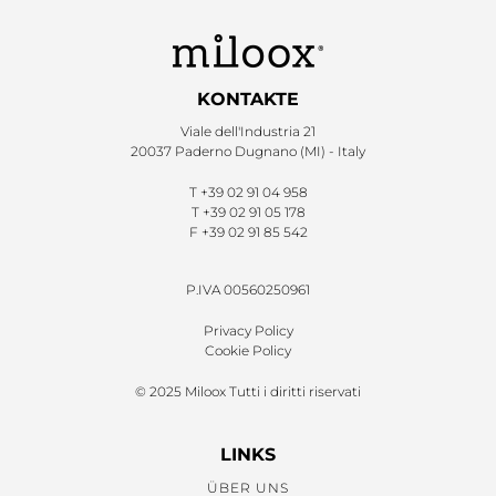
KONTAKTE
Viale dell'Industria 21
20037 Paderno Dugnano (MI) - Italy
T
+39 02 91 04 958
T
+39 02 91 05 178
F
+39 02 91 85 542
P.IVA 00560250961
Privacy Policy
Cookie Policy
© 2025 Miloox Tutti i diritti riservati
LINKS
ÜBER UNS