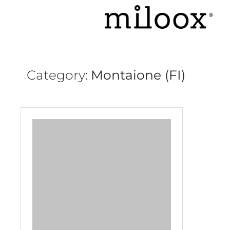
Category:
Montaione (FI)