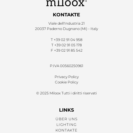
KONTAKTE
Viale dell'Industria 21
20037 Paderno Dugnano (MI) - Italy
T
+39 02 91 04 958
T
+39 02 91 05 178
F
+39 02 91 85 542
P.IVA 00560250961
Privacy Policy
Cookie Policy
© 2025 Miloox Tutti i diritti riservati
LINKS
ÜBER UNS
LIGHTING
KONTAKTE